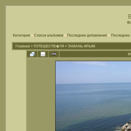
Фо
Категории
Список альбомов
Последние добавления
Последние 
Главная
>
ПУТЕШЕСТВ�?Я
>
ТАМАНЬ-КРЫМ
Ф