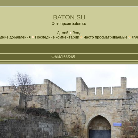
BATON.SU
Фотоархив baton.su
Домой
Вход
дние добавления
Последние комментарии
Часто просматриваемые
Луч
ФАЙЛ 56/265