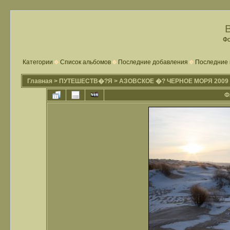
Фо
Категории
Список альбомов
Последние добавления
Последние 
Главная
>
ПУТЕШЕСТВ�?Я
>
АЗОВСКОЕ �? ЧЕРНОЕ МОРЯ 2009
Ф