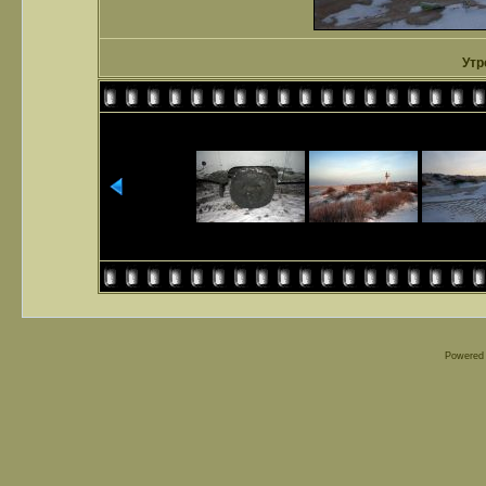
Утр
Powered